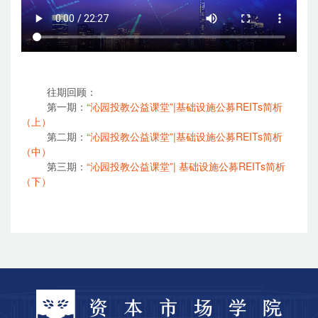
往期回顾：
第一期：
“沁园投教公益课堂”|基础设施公募REITs简析
（上）
第二期：
“沁园投教公益课堂”|基础设施公募REITs简析
（中）
第三期：
“沁园投教公益课堂”| 基础设施公募REITs简析
（下）