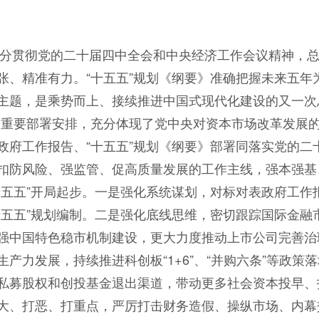
告充分贯彻党的二十届四中全会和中央经济工作会议精神，
张、精准有力。“十五五”规划《纲要》准确把握未来五年
主题，是乘势而上、接续推进中国式现代化建设的又一次
出重要部署安排，充分体现了党中央对资本市场改革发展
政府工作报告、“十五五”规划《纲要》部署同落实党的二
扣防风险、强监管、促高质量发展的工作主线，强本强基
五五”开局起步。一是强化系统谋划，对标对表政府工作报
十五五”规划编制。二是强化底线思维，密切跟踪国际金融
强中国特色稳市机制建设，更大力度推动上市公司完善治
产力发展，持续推进科创板“1+6”、“并购六条”等政策
私募股权和创投基金退出渠道，带动更多社会资本投早、
大、打恶、打重点，严厉打击财务造假、操纵市场、内幕