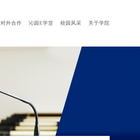
对外合作
沁园E学堂
校园风采
关于学院