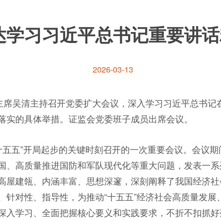
达学习习近平总书记重要讲话
2026-03-13
、主席吴清主持召开党委扩大会议，深入学习习近平总书记
落实的具体举措。证监会党委班子成员出席会议。
“十五五”开局起步的关键时刻召开的一次重要会议。会议
国、高质量推进国防和军队现代化等重大问题，发表一系
高屋建瓴、内涵丰富、思想深邃，深刻阐释了我国经济社
、针对性、指导性，为推动“十五五”经济社会高质量发展
深入学习、全面把握核心要义和实践要求，不折不扣抓好落