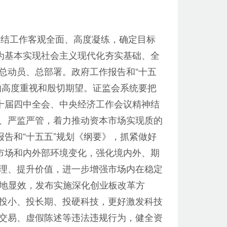
总结工作客观全面、高度凝练，确定目标
为基本实现社会主义现代化夯实基础、全
总动员、总部署。政府工作报告和“十五
的高度重视和殷切期望。证监会系统要把
十届四中全会、中央经济工作会议精神结
、严监严管，着力推动资本市场实现质的
告和“十五五”规划《纲要》，抓紧做好
市场和内外部环境变化，强化境内外、期
理、提升价值，进一步增强市场内在稳定
落地显效，发布实施深化创业板改革方
投小、投长期、投硬科技，更好激发科技
交易、虚假陈述等违法违规行为，健全资