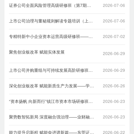
证券公司全面风险管理高级研修班（第7期）
2026-07-06
在深举办
上市公司治理与董秘规则解读专题培训（上市
2026-07-06
公司资本市场系列专修班第48期）顺利举办
专精特新中小企业资本运营高级研修班——董
2026-07-02
秘班在学院顺利举办
聚焦创业板改革 赋能实体发展
2026-06-29
浙大金融创新企业家研修班顺利举办
上市公司并购重组与可持续发展高阶研修班顺
2026-06-29
利举办
深化创业板改革 赋能新质生产力发展——学院
2026-06-26
联合深圳证券交易所成功举办创业板改革专题
培训
“资本扬帆 向新而行”镇江市资本市场研修班在
2026-06-23
学院顺利举办
聚势数智拓新局 深度融合强治理——业财融合
2026-06-23
专题培训（上市公司财务会计系列专题研修班
第6期）在深圳举办
能力提升启新程 赋能奋进谱新篇——东莞证券
2026-06-22