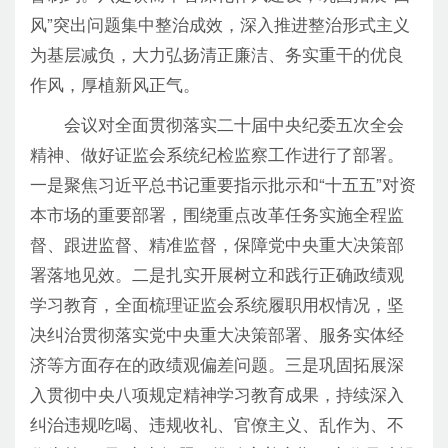
风”突出问题集中整治成效，深入推进整治形式主义
为基层减负，大力弘扬清正廉洁、务实重干的优良
作风，厚植新风正气。
会议对全面贯彻落实二十届中央纪委五次全会
精神、做好证监会系统纪检监察工作进行了部署。
一是聚焦习近平总书记重要指示批示和“十五五”对资
本市场的重要部署，围绕重点改革任务实施全程监
督、跟进监督、精准监督，保障党中央重大决策部
署落地见效。二是扎实开展树立和践行正确政绩观
学习教育，全面梳理证监会系统履职用权情况，坚
决纠治贯彻落实党中央重大决策部署、服务实体经
济等方面存在的政绩观偏差问题。三是巩固拓展深
入贯彻中央八项规定精神学习教育成果，持续深入
纠治违规吃喝、违规收礼、官僚主义、乱作为、不