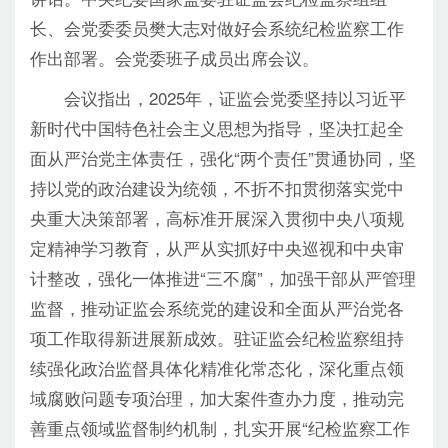
讲话。中央纪委国家监委驻证监会纪检监察组组
长、会党委委员樊大志对做好会系统纪检监察工作
作出部署。会党委班子成员出席会议。
会议指出，2025年，证监会党委坚持以习近平
新时代中国特色社会主义思想为指导，坚决扛起全
面从严治党主体责任，强化“两个责任”贯通协同，坚
持以党的政治建设为统领，不折不扣贯彻落实党中
央重大决策部署，高标准开展深入贯彻中央八项规
定精神学习教育，从严从实抓好中央巡视和中央审
计整改，强化一体推进“三不腐”，加强干部从严管理
监督，推动证监会系统党的建设和全面从严治党各
项工作取得新进展新成效。驻证监会纪检监察组持
续强化政治监督具体化精准化常态化，深化重点领
域腐败问题专项治理，加大案件查办力度，推动完
善重点领域监督制约机制，扎实开展“纪检监察工作