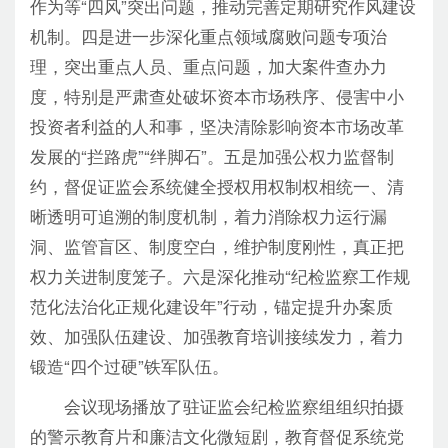
作为等“四风”突出问题，推动完善定期研究作风建设
机制。四是进一步深化重点领域腐败问题专项治
理，突出重点人员、重点问题，加大案件查办力
度，特别是严肃查处破坏资本市场秩序、侵害中小
投资者利益的人和事，坚决清除影响资本市场改革
发展的“拦路虎”“绊脚石”。五是加强公权力监督制
约，督促证监会系统健全授权用权制权相统一、清
晰透明可追溯的制度机制，着力消除权力运行漏
洞、监管盲区、制度空白，维护制度刚性，真正把
权力关进制度笼子。六是深化推动“纪检监察工作规
范化法治化正规化建设年”行动，锚定提升办案质
效、加强队伍建设、加强教育培训接续发力，着力
锻造“四个过硬”铁军队伍。
会议现场播放了驻证监会纪检监察组组织拍摄
的警示教育片和廉洁文化微短剧，教育督促系统党