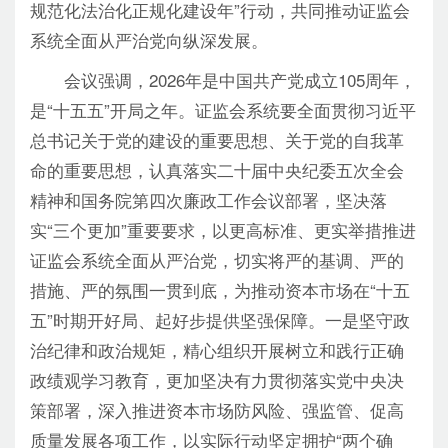
规范化法治化正规化建设年”行动，共同推动证监会
系统全面从严治党向纵深发展。
会议强调，2026年是中国共产党成立105周年，
是“十五五”开局之年。证监会系统要全面贯彻习近平
总书记关于党的建设的重要思想、关于党的自我革
命的重要思想，认真落实二十届中央纪委五次全会
精神和国务院第四次廉政工作会议部署，坚决落
实“三个更加”重要要求，以更高标准、更实举措推进
证监会系统全面从严治党，切实将严的基调、严的
措施、严的氛围一贯到底，为推动资本市场在“十五
五”时期开好局、起好步提供坚强保障。一是坚守政
治纪律和政治规矩，精心组织开展树立和践行正确
政绩观学习教育，更加坚决有力贯彻落实党中央决
策部署，深入推进资本市场防风险、强监管、促高
质量发展各项工作，以实际行动坚定拥护“两个确